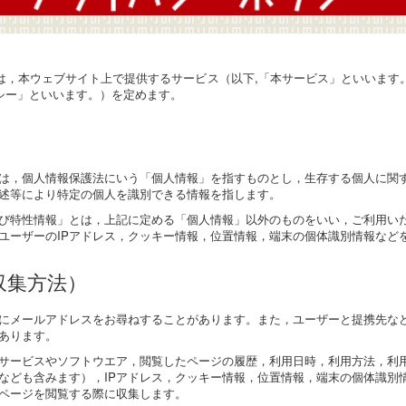
は，本ウェブサイト上で提供するサービス（以下,「本サービス」といいます
シー」といいます。）を定めます。
は，個人情報保護法にいう「個人情報」を指すものとし，生存する個人に関
述等により特定の個人を識別できる情報を指します。
び特性情報」とは，上記に定める「個人情報」以外のものをいい，ご利用い
ユーザーのIPアドレス，クッキー情報，位置情報，端末の個体識別情報など
収集方法）
にメールアドレスをお尋ねすることがあります。また，ユーザーと提携先な
あります。
サービスやソフトウエア，閲覧したページの履歴，利用日時，利用方法，利
なども含みます），IPアドレス，クッキー情報，位置情報，端末の個体識別
ページを閲覧する際に収集します。