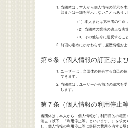
当団体は，本人から個人情報の開示を求
部または一部を開示しないこともあり，
（1）本人または第三者の生命
（2）当団体の業務の適正な実
（3）その他法令に違反するこ
前項の定めにかかわらず，履歴情報およ
第６条（個人情報の訂正およ
ユーザーは，当団体の保有する自己の個
できます。
当団体は，ユーザーから前項の請求を受
します。
第７条（個人情報の利用停止
当団体は，本人から，個人情報が，利用目的の範囲
消去（以下，「利用停止等」といいます。）を求め
し，個人情報の利用停止等に多額の費用を有する場