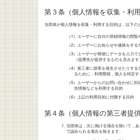
第３条（個人情報を収集・利
当団体が個人情報を収集・利用する目的は，以下の
（1）ユーザーに自分の登録情報の閲覧
（2）ユーザーにお知らせや連絡をする
（3）ユーザーが簡便にデータを入力で
（提携先が提供するものも含みます
（4）第三者に損害を発生させたりする
るために，利用態様，個人を特定す
（5）ユーザーからのお問い合わせに対
先情報などを利用する目的
（6）上記の利用目的に付随する目的
第４条（個人情報の第三者提
当団体は，次に掲げる場合を除いて，あ
で認められる場合を除きます。