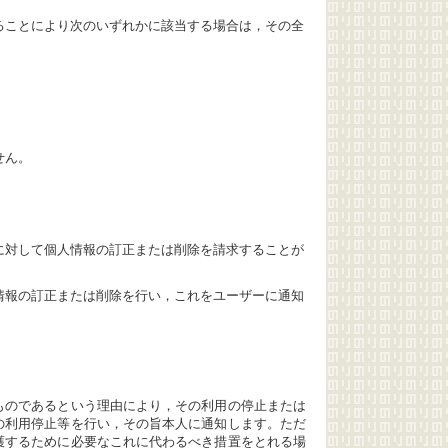
ることにより次のいずれかに該当する場合は，その全
せん。
に対して個人情報の訂正または削除を請求することが
情報の訂正または削除を行い，これをユーザーに通知
ものであるという理由により，その利用の停止または
の利用停止等を行い，その旨本人に通知します。ただ
護するために必要なこれに代わるべき措置をとれる場