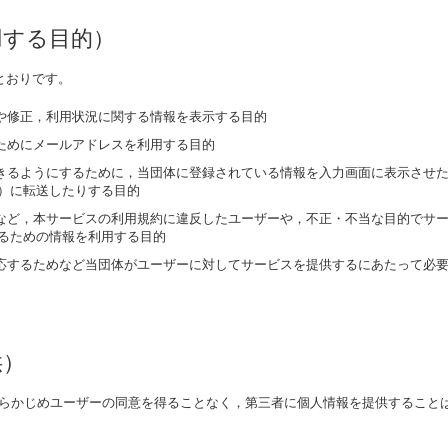
用する目的）
とおりです。
や修正，利用状況に関する情報を表示する目的
ためにメールアドレスを利用する目的
きるようにするために，当団体に登録されている情報を入力画面に表示させ
）に転送したりする目的
など，本サービスの利用規約に違反したユーザーや，不正・不当な目的でサ
るための情報を利用する目的
応するためなど当団体がユーザーに対してサービスを提供するにあたって必
供）
らかじめユーザーの同意を得ることなく，第三者に個人情報を提供すること