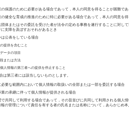
産の保護のために必要がある場合であって，本人の同意を得ることが困難であ
童の健全な育成の推進のために特に必要がある場合であって，本人の同意を得
共団体またはその委託を受けた者が法令の定める事務を遂行することに対して
行に支障を及ぼすおそれがあるとき
いは公表をしている場合
の提供を含むこと
データの項目
段または方法
個人情報の第三者への提供を停止すること
合は第三者には該当しないものとします。
に必要な範囲内において個人情報の取扱いの全部または一部を委託する場合
事業の承継に伴って個人情報が提供される場合
間で共同して利用する場合であって，その旨並びに共同して利用される個人情
情報の管理について責任を有する者の氏名または名称について，あらかじめ本