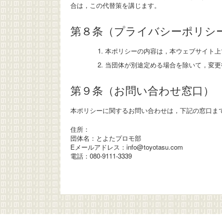
合は，この代替策を講じます。
第８条（プライバシーポリシ
本ポリシーの内容は，本ウェブサイト上
当団体が別途定める場合を除いて，変更
第９条（お問い合わせ窓口）
本ポリシーに関するお問い合わせは，下記の窓口ま
住所：
団体名：とよたプロモ部
Eメールアドレス：info@toyotasu.com
電話：080-9111-3339