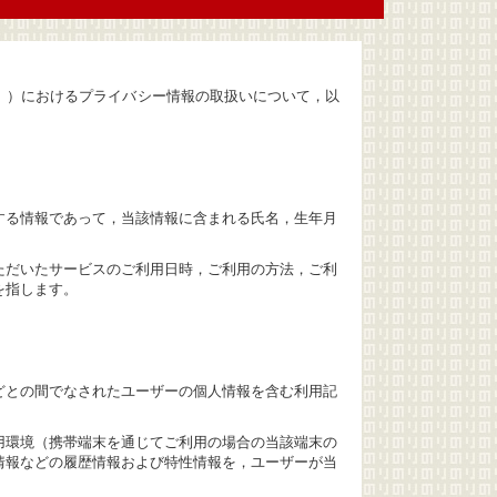
。）におけるプライバシー情報の取扱いについて，以
する情報であって，当該情報に含まれる氏名，生年月
ただいたサービスのご利用日時，ご利用の方法，ご利
を指します。
どとの間でなされたユーザーの個人情報を含む利用記
用環境（携帯端末を通じてご利用の場合の当該端末の
情報などの履歴情報および特性情報を，ユーザーが当