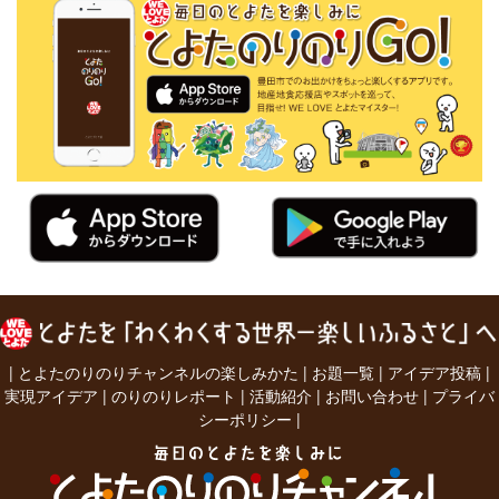
|
とよたのりのりチャンネルの楽しみかた
|
お題一覧
|
アイデア投稿
|
実現アイデア
|
のりのりレポート
|
活動紹介
|
お問い合わせ
|
プライバ
シーポリシー
|