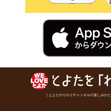
|
とよたのりのりチャンネルの楽しみかた