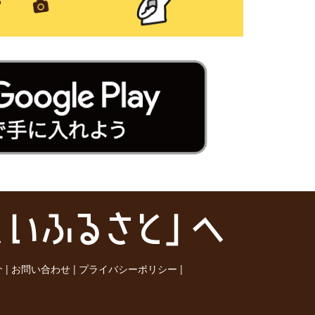
介
|
お問い合わせ
|
プライバシーポリシー
|