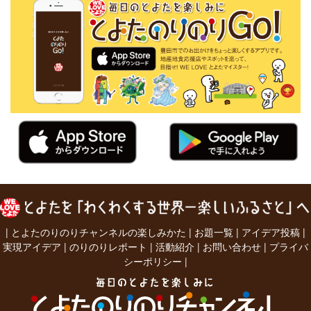
|
とよたのりのりチャンネルの楽しみかた
|
お題一覧
|
アイデア投稿
|
実現アイデア
|
のりのりレポート
|
活動紹介
|
お問い合わせ
|
プライバ
シーポリシー
|