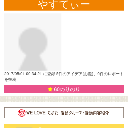
やすてぃー
2017/05/01 00:34:21 に登録 5件のアイデア(お題)、0件のレポート
を投稿
60
のりのり