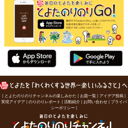
|
とよたのりのりチャンネルの楽しみかた
|
お題一覧
|
アイデア投稿
|
実現アイデア
|
のりのりレポート
|
活動紹介
|
お問い合わせ
|
プライバ
シーポリシー
|