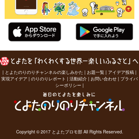
|
とよたのりのりチャンネルの楽しみかた
|
お題一覧
|
アイデア投稿
|
実現アイデア
|
のりのりレポート
|
活動紹介
|
お問い合わせ
|
プライバ
シーポリシー
|
Copyright © 2017 とよたプロモ部 All Rights Reserved.