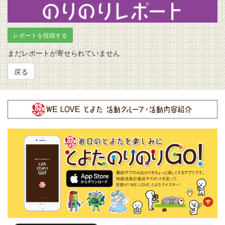
のりのりレポート
レポートを投稿する
まだレポートが寄せられていません
戻る