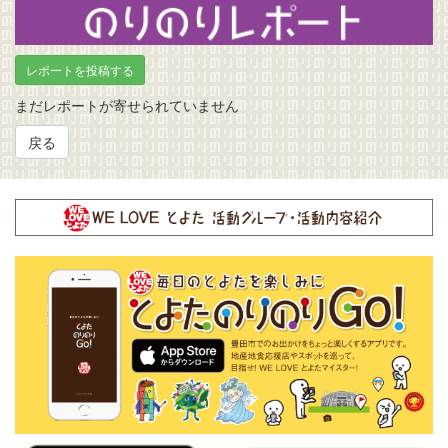
のりのりレポート
レポートを投稿する
まだレポートが寄せられていません
戻る