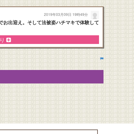
2019年03月09日 19時49分
でお出迎え。そして法被姿ハチマキで体験して
のり