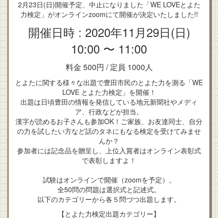
2月23日(日)開催予定、中止になりました「WE LOVEとよた
力検定」がオンラインzoomにて開催が決定いたしました!!
開催日時 : 2020年11月29日(日)
10:00 〜 11:00
料金 500円 /
定員 1000人
とよたに関する様々な出題で豊田市民のとよた力を測る「WE
LOVE とよた力検定」を開催！
出題は日頃豊田の情報を発信している地元新聞社やメディ
ア、行政などが担当。
漢字が読めるお子さんも参加OK！ご家族、お友達同士、自分
の力を試したい方など話のタネにもなる検定を受けてみませ
んか？
参加者には記念品を贈呈し、上位入賞者はオンライン表彰式
で表彰しますよ！
試験はオンラインで開催（zoomを予定）。
全50問の問題は選択式と記述式。
以下のカテゴリーから各５問づつ出題します。
【とよた力検定出題カテゴリー】