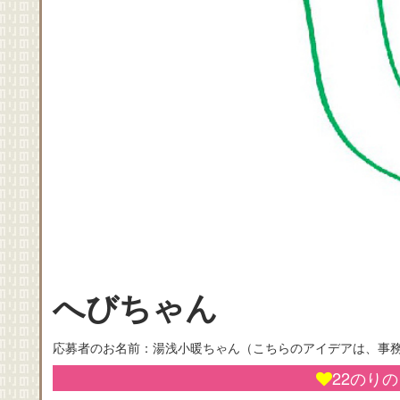
へびちゃん
応募者のお名前：湯浅小暖ちゃん（こちらのアイデアは、事
22
のり