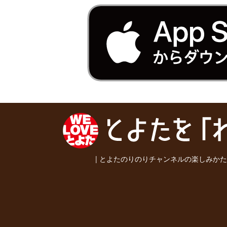
|
とよたのりのりチャンネルの楽しみかた