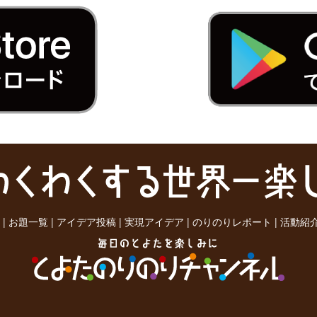
|
お題一覧
|
アイデア投稿
|
実現アイデア
|
のりのりレポート
|
活動紹