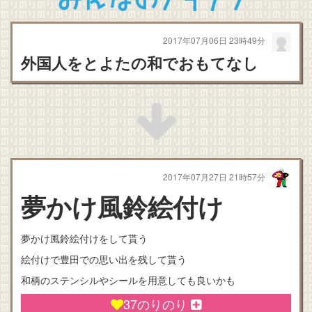
2017年07月06日 23時49分
外国人をとよたの和でおもてなし
2017年07月27日 21時57分
夢かけ風鈴絵付け
夢かけ風鈴絵付けをして貰う
絵付けで豊田での思い出を残して貰う
和柄のステンシルやシールを用意しても良いかも
37
のりのり