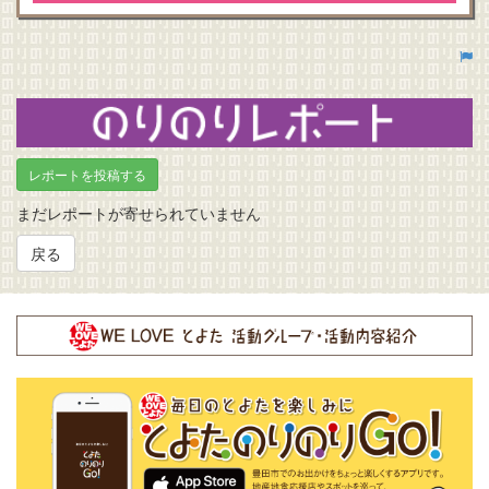
のりのりレポート
レポートを投稿する
まだレポートが寄せられていません
戻る